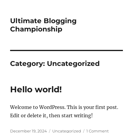
Ultimate Blogging
Championship
Category:
Uncategorized
Hello world!
Welcome to WordPress. This is your first post.
Edit or delete it, then start writing!
Posted
Categories
on
December 19, 2024
Uncategorized
1 Comment