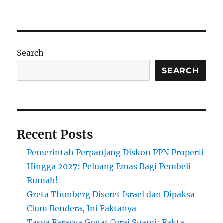
on
Hello
world!
Search
SEARCH
Recent Posts
Pemerintah Perpanjang Diskon PPN Properti
Hingga 2027: Peluang Emas Bagi Pembeli
Rumah!
Greta Thunberg Diseret Israel dan Dipaksa
Cium Bendera, Ini Faktanya
Tasya Farasya Gugat Cerai Suami: Fakta,