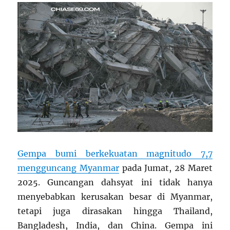
Gempa bumi berkekuatan magnitudo 7,7
mengguncang Myanmar
pada Jumat, 28 Maret
2025. Guncangan dahsyat ini tidak hanya
menyebabkan kerusakan besar di Myanmar,
tetapi juga dirasakan hingga Thailand,
Bangladesh, India, dan China. Gempa ini