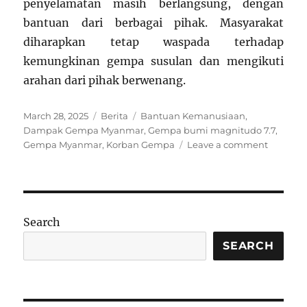
penyelamatan masih berlangsung, dengan
bantuan dari berbagai pihak. Masyarakat
diharapkan tetap waspada terhadap
kemungkinan gempa susulan dan mengikuti
arahan dari pihak berwenang.
Posted
Categories
Tags
March 28, 2025
Berita
Bantuan Kemanusiaan
,
on
Dampak Gempa Myanmar
,
Gempa bumi magnitudo 7.7
,
on
Gempa Myanmar
,
Korban Gempa
Leave a comment
Gempa
Bumi
Myanma
Magnitu
7,7:
Search
Dampak
Korban,
SEARCH
dan
Upaya
Penyela