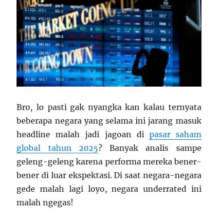
Bro, lo pasti gak nyangka kan kalau ternyata
beberapa negara yang selama ini jarang masuk
headline malah jadi jagoan di
pasar saham
global tahun 2025
? Banyak analis sampe
geleng-geleng karena performa mereka bener-
bener di luar ekspektasi. Di saat negara-negara
gede malah lagi loyo, negara underrated ini
malah ngegas!