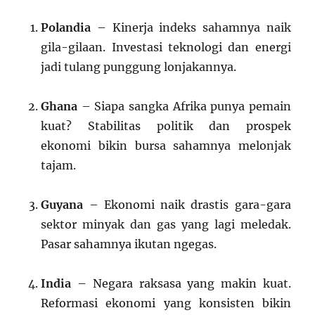
Polandia
– Kinerja indeks sahamnya naik
gila-gilaan. Investasi teknologi dan energi
jadi tulang punggung lonjakannya.
Ghana
– Siapa sangka Afrika punya pemain
kuat? Stabilitas politik dan prospek
ekonomi bikin bursa sahamnya melonjak
tajam.
Guyana
– Ekonomi naik drastis gara-gara
sektor minyak dan gas yang lagi meledak.
Pasar sahamnya ikutan ngegas.
India
– Negara raksasa yang makin kuat.
Reformasi ekonomi yang konsisten bikin