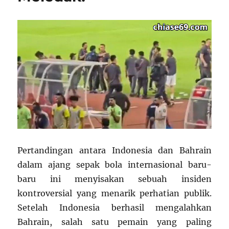
Pertandingan antara Indonesia dan Bahrain
dalam ajang sepak bola internasional baru-
baru ini menyisakan sebuah insiden
kontroversial yang menarik perhatian publik.
Setelah Indonesia berhasil mengalahkan
Bahrain, salah satu pemain yang paling