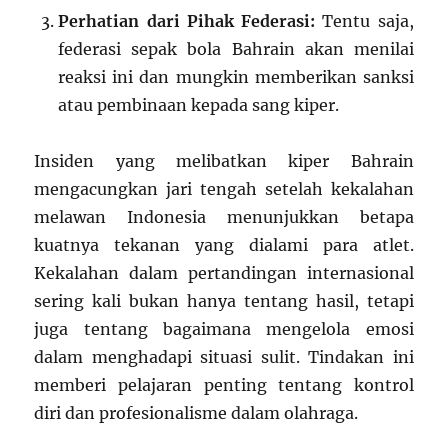
Perhatian dari Pihak Federasi:
Tentu saja,
federasi sepak bola Bahrain akan menilai
reaksi ini dan mungkin memberikan sanksi
atau pembinaan kepada sang kiper.
Insiden yang melibatkan kiper Bahrain
mengacungkan jari tengah setelah kekalahan
melawan Indonesia menunjukkan betapa
kuatnya tekanan yang dialami para atlet.
Kekalahan dalam pertandingan internasional
sering kali bukan hanya tentang hasil, tetapi
juga tentang bagaimana mengelola emosi
dalam menghadapi situasi sulit. Tindakan ini
memberi pelajaran penting tentang kontrol
diri dan profesionalisme dalam olahraga.