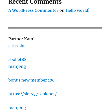
Recent Comments
A WordPress Commenter
on
Hello world!
Partner Kami :
situs slot
sbobet88
mahjong
bonus new member 100
https://slot777-apk.net/
mahjong