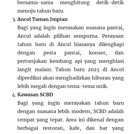
bersama-sama menghitung detik-detik
menuju tahun baru.
Ancol Taman Impian
Bagi yang ingin merasakan suasana pantai,
Ancol adalah pilihan sempurna. Perayaan
tahun baru di Ancol biasanya dilengkapi
dengan pesta pantai, konser, dan
pertunjukan kembang api yang menghiasi
langit malam. Tahun baru 2025 di Ancol
diprediksi akan menghadirkan hiburan yang
lebih megah dengan tema-tema unik.
Kawasan SCBD
Bagi yang ingin merayakan tahun baru
dengan suasana lebih modern, SCBD adalah
tempat yang tepat. Area ini dikenal dengan
berbagai restoran, kafe, dan bar yang