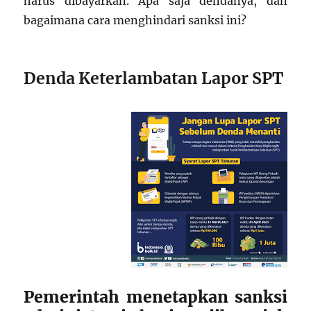
harus dibayarkan. Apa saja dendanya, dan
bagaimana cara menghindari sanksi ini?
Denda Keterlambatan Lapor SPT
Pemerintah menetapkan sanksi